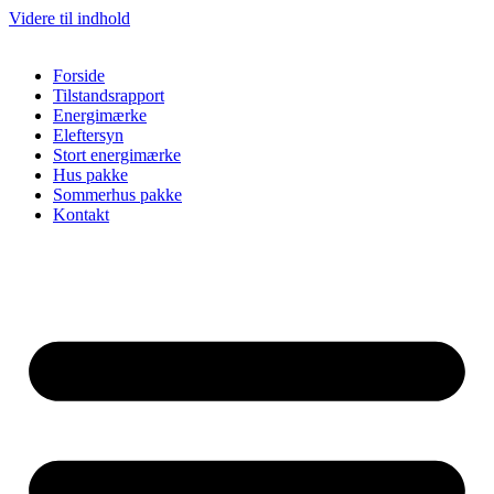
Videre til indhold
Forside
Tilstandsrapport
Energimærke
Eleftersyn
Stort energimærke
Hus pakke
Sommerhus pakke
Kontakt