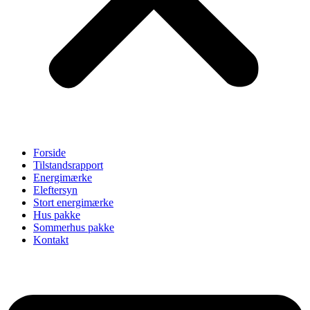
Forside
Tilstandsrapport
Energimærke
Eleftersyn
Stort energimærke
Hus pakke
Sommerhus pakke
Kontakt