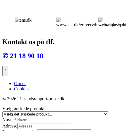
Kontakt os på tlf.
✆ 21 18 90 10
Om os
Cookies
© 2026 Tilstandsrapport-priser.dk
Vælg ønskede produkt
Navn
*
Adresse