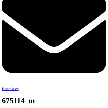
Kontakt os
675114_m