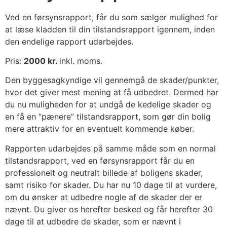
Ved en førsynsrapport, får du som sælger mulighed for
at læse kladden til din tilstandsrapport igennem, inden
den endelige rapport udarbejdes.
Pris:
2000 kr.
inkl. moms.
Den byggesagkyndige vil gennemgå de skader/punkter,
hvor det giver mest mening at få udbedret. Dermed har
du nu muligheden for at undgå de kedelige skader og
en få en “pænere” tilstandsrapport, som gør din bolig
mere attraktiv for en eventuelt kommende køber.
Rapporten udarbejdes på samme måde som en normal
tilstandsrapport, ved en førsynsrapport får du en
professionelt og neutralt billede af boligens skader,
samt risiko for skader. Du har nu 10 dage til at vurdere,
om du ønsker at udbedre nogle af de skader der er
nævnt. Du giver os herefter besked og får herefter 30
dage til at udbedre de skader, som er nævnt i